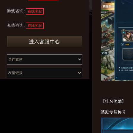
游戏咨询:
在线客服
充值咨询:
在线客服
【排名奖励】
奖励专属称号